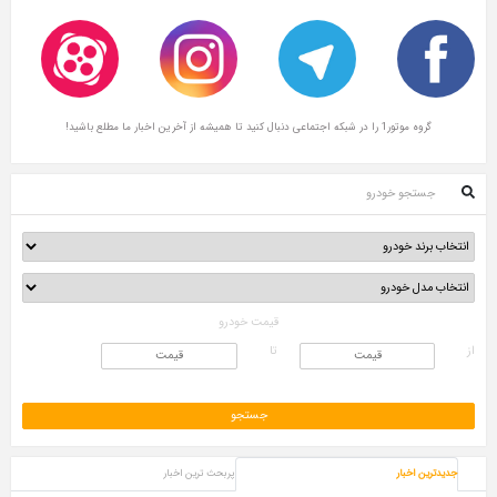
گروه موتور1 را در شبکه اجتماعی دنبال کنید تا همیشه از آخرین اخبار ما مطلع باشید!
جستجو خودرو
قیمت خودرو
از
تا
جدیدترین اخبار
پربحث ترین اخبار