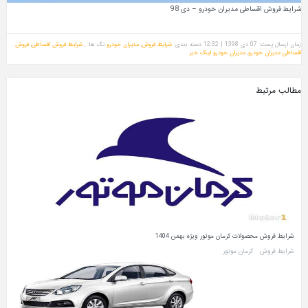
شرایط فروش اقساطی مدیران خودرو – دی 98
زمان ارسال پست: 07 دی 1398 | 12:32
دسته بندی:
شرایط فروش
,
مدیران خودرو
تگ ها: ,
شرایط فروش اقساطی
,
فروش
اقساطی مدیران خودرو
,
مدیران خودرو
لینک خبر
مطالب مرتبط
شرایط فروش محصولات کرمان موتور ویژه بهمن 1404
شرایط فروش
کرمان موتور