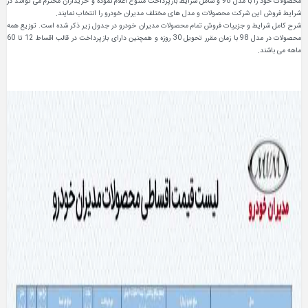
محصولات خود را با مدل 98 و شامل شرایط بازپرداخت متنوع اعلام نموده و خریداران محترم می توانند در
شرایط فروش این شرکت محصولات و مدل های مختلف مدیران خودرو را انتخاب نمایند.
شرح کامل شرایط و جزییات فروش تمام محصولات مدیران خودرو در جدول زیر ذکر شده است. توزیع همه
محصولات در مدل 98 با زمان مقرر تحویل 30 روزه و همچنین دارای بازپرداخت در قالب اقساط 12 تا 60
ماهه می باشند.