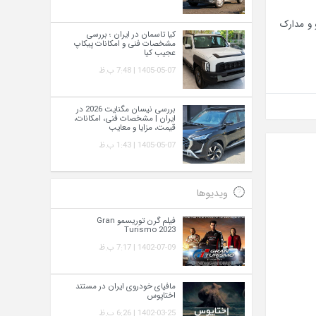
ودرو و مدارک
کیا تاسمان در ایران ؛ بررسی
مشخصات فنی و امکانات پیکاپ
عجیب کیا
1405-05-07 | 7:48 ب.ظ
بررسی نیسان مگنایت 2026 در
ایران | مشخصات فنی، امکانات،
قیمت، مزایا و معایب
1405-05-07 | 1:43 ب.ظ
ویدیوها
فیلم گرن توریسمو Gran
Turismo 2023
1402-07-09 | 7:17 ب.ظ
مافیای خودروی ایران در مستند
اختاپوس
1402-03-25 | 6:26 ب.ظ