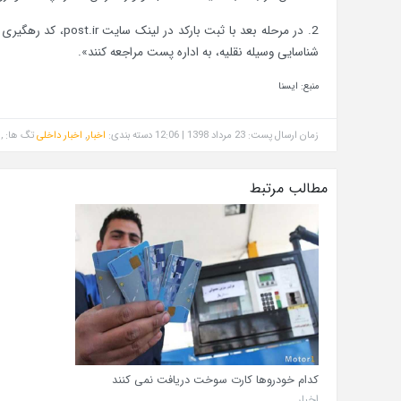
2. در مرحله بعد با
شناسایی وسیله نقلیه، به اداره پست مراجعه کنند».
منبع: ایسنا
زمان ارسال پست: 23 مرداد 1398 | 12:06
دسته بندی:
اخبار
,
اخبار داخلی
تگ ها: ,
مطالب مرتبط
کدام خودروها کارت سوخت دریافت نمی کنند
اخبار