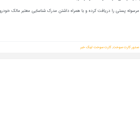
 ثبت بارکد در لینک سایت post.ir، کد رهگیری مرسوله پستی را دریافت کرده و با همراه داشتن مدرک شناسایی معتبر مالک خ
صدور کارت سوخت
,
کارت سوخت
لینک خبر