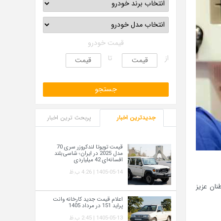
قیمت خودرو
از
تا
جدیدترین اخبار
پربحث ترین اخبار
قیمت تویوتا لندکروزر سری 70
مدل 2025 در ایران؛ شاسی‌بلند
افسانه‌ای 42 میلیاردی
1405-05-14 | 4:26 ب.ظ
ی باشد، به اطلاع هم‌وطنان عزیز
اعلام قیمت جدید کارخانه وانت
پراید 151 در مرداد 1405
1405-05-13 | 2:45 ب.ظ