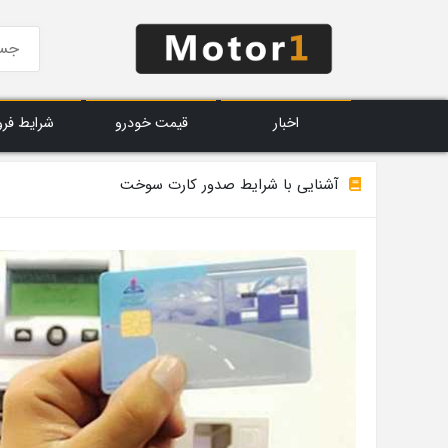
اخبار
قیمت خودرو
شرایط فر
آشنایی با شرایط صدور کارت سوخت