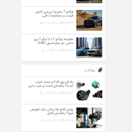
لوکانو 7 بخریم؟ بررسی کامل،
قیمت و مشخصات فنی
1405-03-01 | 12:55 ب.ظ
مقایسه لوکانو L7 با تیگو 7 پرو
مکس دو دیفرانسیل AWD
1404-09-06 | 9:51 ب.ظ
مقالات
رله فن پژو ۴۰۵ و سمند خراب
است؟ راهنمای تست و عیب‌ یابی
1405-04-21 | 11:04 ب.ظ
روغن کلاچ چه زمانی باید تعویض
شود؟ راهنمای کامل
1405-04-16 | 3:14 ب.ظ