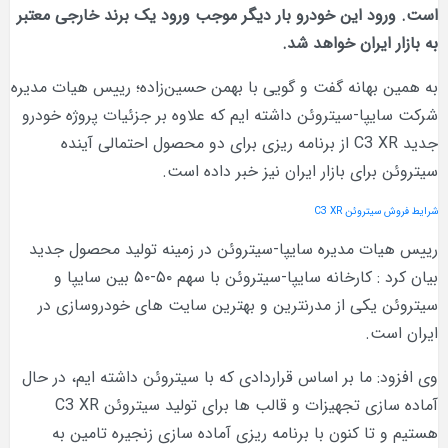
این خودرو بار دیگر موجب ورود یک برند خارجی معتبر
ران خواهد شد.
انه گفت و گویی با بهمن حسین‌زاده؛ رییس هیات مدیره
-سیتروئن داشته ایم که علاوه بر جزئیات پروژه خودرو
جدید C3 XR از برنامه ریزی برای دو محصول احتمالی آینده
ی بازار ایران نیز خبر داده است.
ن C3 XR
 مدیره سایپا-سیتروئن در زمینه تولید محصول جدید
بیان کرد : کارخانه سایپا-سیتروئن با سهم ۵۰-۵۰ بین سایپا و
کی از مدرنترین و بهترین سایت های خودروسازی در
ما بر اساس قراردادی که با سیتروئن داشته ایم، در حال
آماده سازی تجهیزات و قالب ها برای تولید سیتروئن C3 XR
 کنون با برنامه ریزی آماده سازی زنجیره تامین به