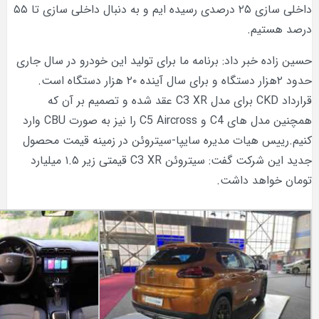
داخلی سازی ۲۵ درصدی رسیده ایم و به دنبال داخلی سازی تا ۵۵
یم.
خبر داد: برنامه ما برای تولید این خودرو در سال جاری
حدود ۲هزار دستگاه و برای سال آینده ۲۰ هزار دستگاه است.
قرارداد CKD برای مدل C3 XR عقد شده و تصمیم بر آن که
همچنین مدل های C4 و C5 Aircross را نیز به صورت CBU وارد
 هیات مدیره سایپا-سیتروئن در زمینه قیمت محصول
جدید این شرکت گفت: سیتروئن C3 XR قیمتی زیر ۱.۵ میلیارد
هد داشت.