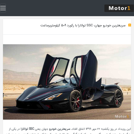
واتارا با رکورد ۵۰۹ کیلومتربرساعت
۱۳۹۹ اتفاق افتاد،
سریعترین خودرو
جهان یعنی
SSC تواتارا
در یکی از