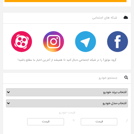
 های اجتماعی
ال کنید تا همیشه از آخرین اخبار ما مطلع باشید!
و خودرو
قیمت خودرو
تا