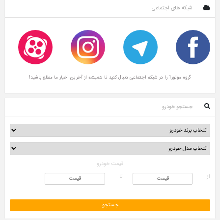
شبکه های اجتماعی
گروه موتور1 را در شبکه اجتماعی دنبال کنید تا همیشه از آخرین اخبار ما مطلع باشید!
جستجو خودرو
قیمت خودرو
از
تا