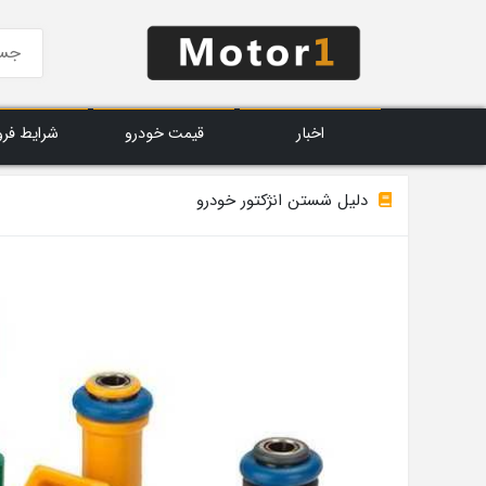
اخبار
قیمت خودرو
شرایط فر
دلیل شستن انژکتور خودرو