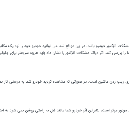
لات انژکتور خودرو باشد، در این مواقع شما می توانید خودرو خود را نزد یک مکان
ا بررسی کند. اگر دیاگ مشکلات انژکتور را نشان داد باید هرچه سریعتر برای جلوگیر
درو، ریپ زدن ماشین است. در صورتی که مشاهده کردید خودرو شما به درستی کار نم
موتور موثر است، بنابراین اگر خودرو شما مانند قبل به راحتی روشن نمی شود به احت