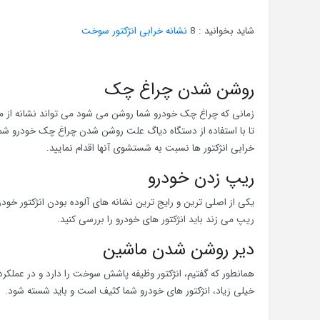
شاید بخوانید : 8
نشانه خرابی انژکتور سوخت
روشن شدن چراغ چک
زمانی که چراغ چک خودرو شما روشن می شود می تواند نشانه از مشک
تا با استفاده از دستگاه دیاگ علت روشن شدن چراغ چک خودرو شما ر
خرابی انژکتور ها نسبت به شستشوی آنها اقدام نمایید.
ریپ زدن خودرو
یکی از اصلی ترین و رایج ترین نشانه های آلوده بودن انژکتور خو
ریپ می زند باید انژکتور های خودرو را بررسی کنید.
دیر روشن شدن ماشین
همانطور که گفتیم، انژکتور وظیفه پاشش سوخت را دارد و در عملکرد 
خیلی زیاد، انژکتور های خودرو شما کثیف است و باید شسته شود.