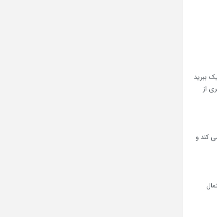
یک ببرید
ی از
ی کند و
مال