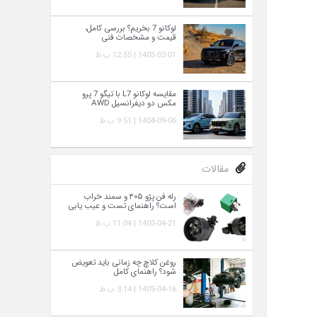
لوکانو 7 بخریم؟ بررسی کامل،
قیمت و مشخصات فنی
1405-03-01 | 12:55 ب.ظ
مقایسه لوکانو L7 با تیگو 7 پرو
مکس دو دیفرانسیل AWD
1404-09-06 | 9:51 ب.ظ
مقالات
رله فن پژو ۴۰۵ و سمند خراب
است؟ راهنمای تست و عیب‌ یابی
1405-04-21 | 11:04 ب.ظ
روغن کلاچ چه زمانی باید تعویض
شود؟ راهنمای کامل
1405-04-16 | 3:14 ب.ظ