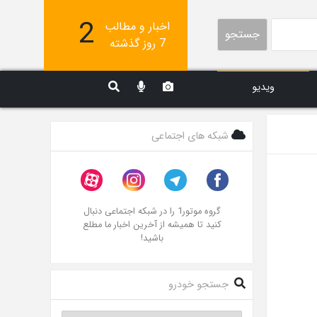
2
اخبار و مطالب
جستجو
7 روز گذشته
ویدیو
شبکه های اجتماعی
گروه موتور1 را در شبکه اجتماعی دنبال
کنید تا همیشه از آخرین اخبار ما مطلع
باشید!
جستجو خودرو