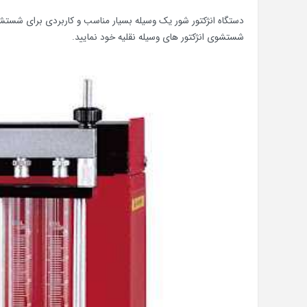
دستگاه انژکتور شور یک وسیله بسیار مناسب و کاربردی برای شستشوی
شستشوی انژکتور های وسیله نقلیه خود نمایید.