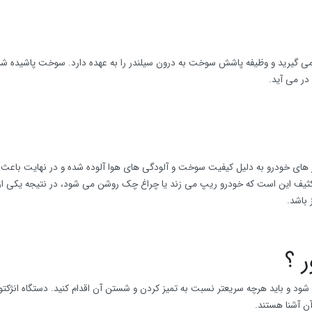
 می گیرید و وظیفه پاشش سوخت به درون سیلندر را به عهده دارد. سوخت پاشیده ش
در می آید.
ور های خودرو به دلیل کیفیت سوخت و آلودگی های هوا آلوده شده و در نهایت باع
 کثیف این است که خودرو ریپ می زند یا چراغ چک روشن می شود، در نتیجه یکی از
باشد.
ر ؟
ود و باید هرچه سریعتر نسبت به تمیز کردن و شستن آن اقدام کنید. دستگاه انژکتو
ن آشنا هستند.