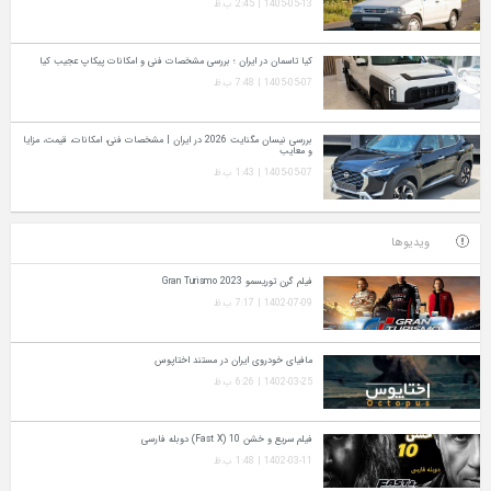
1405-05-13 | 2:45 ب.ظ
کیا تاسمان در ایران ؛ بررسی مشخصات فنی و امکانات پیکاپ عجیب کیا
1405-05-07 | 7:48 ب.ظ
بررسی نیسان مگنایت 2026 در ایران | مشخصات فنی، امکانات، قیمت، مزایا
و معایب
1405-05-07 | 1:43 ب.ظ
ویدیوها
فیلم گرن توریسمو Gran Turismo 2023
1402-07-09 | 7:17 ب.ظ
مافیای خودروی ایران در مستند اختاپوس
1402-03-25 | 6:26 ب.ظ
فیلم سریع و خشن 10 (Fast X) دوبله فارسی
1402-03-11 | 1:48 ب.ظ