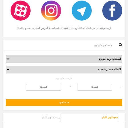
ال کنید تا همیشه از آخرین اخبار ما مطلع باشید!
و خودرو
قیمت خودرو
تا
بار
پربحث ترین اخبار