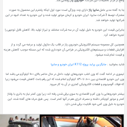
حقیقات این شرکت،
خودروی پاژ
رونمایی شد.
 عامل
سایپا پاژ
دارای چند ویژگی است؛ مورد اول اینکه پلتفرم این محصول به صورت
مشترک توسط 3 شرکت سایپا، ایران خودرو و کرمان موتور تولید شده و این خودرو به تعداد انبوه در این
اهد شد.
ن خودرو به دلیل تولید آن در سه شرکت مختلف و تیراژ تولید بالا، کاهش قابل توجهی را
.
ه سیستم الکترونیکی خودروی پاژ در قالب یک ماژول تولید و عرضه می گردد و از
 سیستم‌های الکترونیکی در طراحی آن خودداری شده که این مسئله موجب کاهش هزینه
ه میشود.
یگزین پراید پروژه K112 ایران خودرو و سایپا
تیموری در ادامه گفت که وزن اغلب خودروهای تولید داخل در حال حاضر بالای ۱۱۰۰ کیلوگرم می باشد اما
وزن این خودرو اقتصادی بین ۸۰۰ تا ۸۳۰ کیلوگرم اعلام شده که این رقم باعث کاهش قیمت می‌شود زیرا
یوم و قطعات الکترونیکی کمتری در آن به کار میرود.
با وزن کم و اقتصادی به سوی برقی شدن رفته اند؛ زیرا وزن کمتر نیاز به باتری با ولتاژ
چکتر داشته و مصرف انرژی هم در آنها کمتر است. پس طبق حرف های گفته شده، این
زن کمی خود قابلیت برقی شدن دارد.