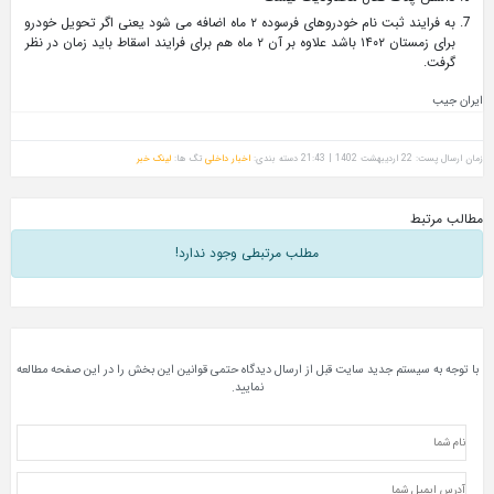
به فرایند ثبت نام خودروهای فرسوده ۲ ماه اضافه می شود یعنی اگر تحویل خودرو
برای زمستان ۱۴۰۲ باشد علاوه بر آن ۲ ماه هم برای فرایند اسقاط باید زمان در نظر
گرفت.
ایران جیب
زمان ارسال پست: 22 اردیبهشت 1402 | 21:43
دسته بندی:
اخبار داخلی
تگ ها:
لینک خبر
مطالب مرتبط
مطلب مرتبطی وجود ندارد!
با توجه به سیستم جدید سایت قبل از ارسال دیدگاه حتمی قوانین این بخش را در این صفحه مطالعه
نمایید.