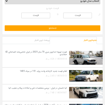
قیمت خودرو
از
تا
جدیدترین اخبار
پربحث ترین اخبار
قیمت تویوتا لندکروزر سری 70 مدل 2025 در ایران؛ شاسی‌بلند افسانه‌ای 42
میلیاردی
1405-05-14 | 4:26 ب.ظ
اعلام قیمت جدید کارخانه وانت پراید 151 در مرداد 1405
1405-05-13 | 2:45 ب.ظ
کیا تاسمان در ایران ؛ بررسی مشخصات فنی و امکانات پیکاپ عجیب کیا
1405-05-07 | 7:48 ب.ظ
بررسی نیسان مگنایت 2026 در ایران | مشخصات فنی، امکانات، قیمت، مزایا