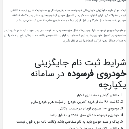
خودروی فرسوده در نظر گرفته است.
ثبت‌ نام در طرح جایگزینی خودروهای فرسوده سامانه یکپارچه دارای محدودیت هایی از جمله داشتن
گواهینامه رانندگی دارای اعتبار، عدم خرید یا تحویل خودرو از خودروسازان داخلی در ۴۸ ماه گذشته،
خودروی فرسوده با مدل ۱۳۸۵ و یا قبل از آن، پلاک و سند خودرو بنام متقاضی ثبت‌ نام می باشد.
در طرح خودروی فرسوده، دارا بودن پلاک فعال جزو محدودیت‌ها نیست ولی در صورت ثبت‌ نام، خریدار در
محاسبه زمان تحویل خودروی خریداری شده باید به اولویت تخصیص یافته، مدت زمانی بالغ بر ۲ ماه را نیز
به عنوان حداقل زمان فرآیند اسقاط را نیز در نظر بگیرد.
شرایط ثبت نام جایگزینی
خودروی فرسوده
در سامانه
یکپارچه
داشتن گواهی نامه دارای اعتبار
گذشت ۴۸ ماه از خرید آخرین خودرو از شرکت های خودروسازی
موجودی ۱۰۰ میلیون تومان در حساب وکالتی
خودروی فرسوده حداقل مدل ۱۳۸۵ یا به قبل باشد
پلاک و سند خودرو باید به نام متقاضی باشد وکالت نامه مورد قبول نیست
داشتن پلاک فعال محدودیت نیست