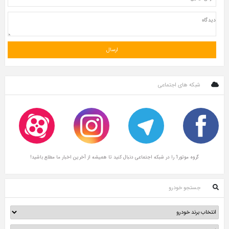
شبکه های اجتماعی
گروه موتور1 را در شبکه اجتماعی دنبال کنید تا همیشه از آخرین اخبار ما مطلع باشید!
جستجو خودرو