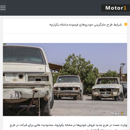
شرایط طرح جایگزینی خودروهای فرسوده سامانه یکپارچه
وزارت صمت در طرح جدید فروش خودروها در سامانه یکپارچه، محدودیت هایی برای شرکت در طرح