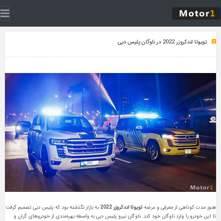
ن پلیس دبی
ی از معرفی و عرضه
تویوتا لندکروزر 2022
به بازار نگذشته بود که پلیس دبی تصمیم گرفت
وارد ناوگان خود کند. ناوگان نیرو پلیس دبی به واسطه بهره‌مندی از خودروهای گران و