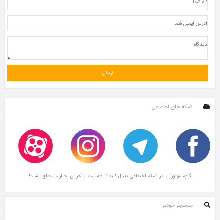
 های اجتماعی
ال کنید تا همیشه از آخرین اخبار ما مطلع باشید!
و خودرو