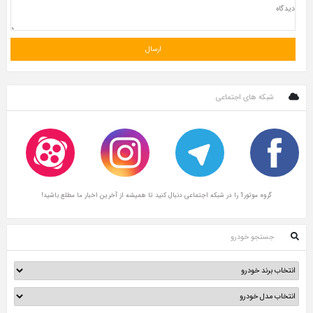
شبکه های اجتماعی
گروه موتور1 را در شبکه اجتماعی دنبال کنید تا همیشه از آخرین اخبار ما مطلع باشید!
جستجو خودرو