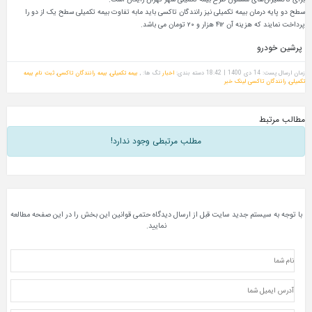
سطح دو پایه درمان بیمه تکمیلی نیز رانندگان تاکسی باید مابه تفاوت بیمه تکمیلی سطح یک از دو را
پرداخت نمایند که هزینه آن ۴۱۲ هزار و ۲۰ تومان می باشد.
پرشین خودرو
زمان ارسال پست: 14 دی 1400 | 18:42
دسته بندی:
اخبار
تگ ها: ,
بیمه تکمیلی
,
بیمه رانندگان تاکسی
,
ثبت نام بیمه
تکمیلی
,
رانندگان تاکسی
لینک خبر
مطالب مرتبط
مطلب مرتبطی وجود ندارد!
با توجه به سیستم جدید سایت قبل از ارسال دیدگاه حتمی قوانین این بخش را در این صفحه مطالعه
نمایید.