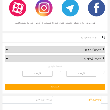
گروه موتور1 را در شبکه اجتماعی دنبال کنید تا همیشه از آخرین اخبار ما مطلع باشید!
جستجو خودرو
قیمت خودرو
از
تا
جدیدترین اخبار
پربحث ترین اخبار