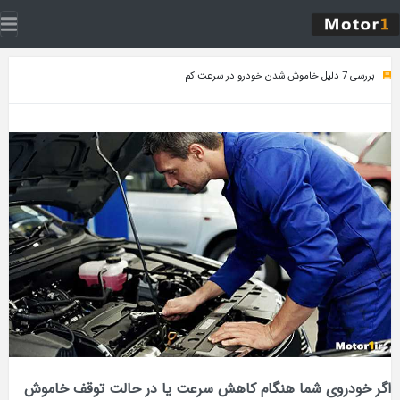
بررسی 7 دلیل خاموش شدن خودرو در سرعت کم
اگر خودروی شما هنگام کاهش سرعت یا در حالت توقف خاموش