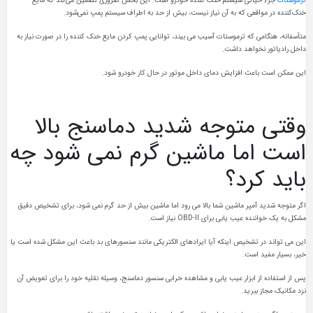
خنک‌کننده در مواقعی که به آن نیاز نیست، بیش از حد به اطراف سیستم پمپ نمی‌شود.
متأسفانه، هنگامی که ترموستات آسیب می بیند، توانایی پمپ کردن مایع خنک کننده را در صورت نیاز به
داخل رادیاتور نخواهد داشت.
این ممکن است باعث افزایش دمای داخل موتور در حال کار خودرو شود.
وقتی متوجه شدید دماسنج بالا
است اما ماشین گرم نمی شود چه
باید کرد؟
اگر متوجه شدید آمپر ماشین شما بالا می رود اما ماشین بیش از حد گرم نمی شود، برای تشخیص دقیق
مشکل به یک خواننده عیب یابی برای OBD-II نیاز است.
این می تواند در تشخیص اینکه آیا ایرادهای الکتریکی مانند سنسورهای بد باعث این مشکل شده است یا
خیر، بسیار مفید است.
پس از استفاده از ابزار عیب یابی و مشاهده خرابی سنسور دماسنج، وسیله نقلیه خود را برای تعویض آن
نزد مکانیک مجاز ببرید.