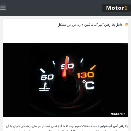
دلایل بالا رفتن آمپر آب ماشین + راه حل این مشکل
بالا رفتن آمپر آب خودرو
از جمله مشکلات مهم بوده که با آغاز فصل گرما در هر سال، رانندگان خودرو با آن