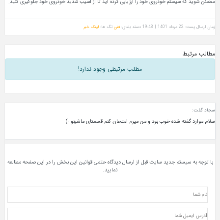
مطمئن شوید که سیستم خودروی خود را ارزیابی کرده اید تا از آسیب شدید خودروی خود جلوگیری کنید.
زمان ارسال پست: 22 مرداد 1401 | 19:48
دسته بندی:
فنی
تگ ها:
لینک خبر
مطالب مرتبط
مطلب مرتبطی وجود ندارد!
سجاد گفت:
سلام موارد گفته شده خوب بود و من میرم امتحان کنم قسمتای ماشینو :)
با توجه به سیستم جدید سایت قبل از ارسال دیدگاه حتمی قوانین این بخش را در این صفحه مطالعه
نمایید.