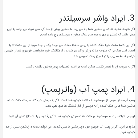
3. ایراد واشر سرسیلندر
اگر متوجه شدید که دمای ماشین شما بالا می رود اما ماشین بیش از حد گرم نمی شود، می تواند به این
معنی باشد که نشتی در مهر و موم بین بلوک موتور و سرسیلندر رخ داده است.
اگر این کاسه نشت مایع خنک کننده یا روغن داشته باشد، می تواند یک یا چند مورد از این مشکلات را
ایجاد کند. هنگامی که متوجه علائم وزش واشر سر شدید ، از مکانیک خود بخواهید خودروی شما را بازرسی
کرده و قطعه معیوب را در اسرع وقت تعویض کند.
اگر به سرعت آن را تعمیر نکنید، ممکن است در آینده تعمیرات پرهزینه‌تری داشته باشید.
4. ایراد پمپ آب (واترپمپ)
پمپ آب بخش مهمی از سیستم خنک کننده خودرو شما است. اگر به درستی کار نکند، سیستم خنک کننده
ماشین شما مایع خنک کننده را به درستی از کنار شیلنگ ها عبور نمی دهد.
این می تواند بر تمام سیستم های خنک کننده موتور خودرو شما تأثیر بگذارد و باعث داغ شدن آن شود.
علاوه بر این، اگر در پمپ آب خودرو خود دچار نشتی یا سیل شدید، می تواند باعث داغ شدن بیش از حد
خودرو شود.