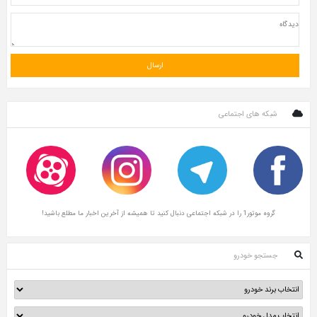
شبکه های اجتماعی
گروه موتور1 را در شبکه اجتماعی دنبال کنید تا همیشه از آخرین اخبار ما مطلع باشید!
جستجو خودرو