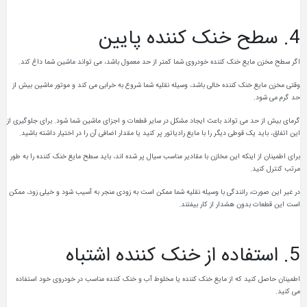
4. سطح خنک کننده پایین
اگر سطح مخزن مایع خنک کننده خودروی شما کمتر از حد معمول باشد، می تواند ماشین شما داغ کند.
وقتی مخزن مایع خنک کننده خالی باشد، وسیله نقلیه شما شروع به خرابی می کند و موتور ماشین بیش از
حد گرم می شود.
گرمای بیش از حد می تواند باعث ایجاد مشکل در سایر قطعات و اجزای ماشین شما شود. برای جلوگیری از
این اتفاق، باید یک قوطی دیگر را با مایع رادیاتور پر کنید یا مقدار اضافی آن را در اختیار داشته باشید.
برای اطمینان از اینکه این مخازن با مقادیر مناسب سیال پر شده اند، باید سطح مایع خنک کننده را به طور
مرتب کنترل کنید.
در غیر این صورت، رانندگی با وسیله نقلیه شما ممکن است به زودی منجر به آسیب شود و خیلی زود، ممکن
است این قطعات بدون هشدار از کار بیفتند.
5. استفاده از خنک کننده اشتباه
اطمینان حاصل کنید که از مایع خنک کننده یا مخلوط آب و خنک کننده مناسب در خودروی خود استفاده
می کنید.