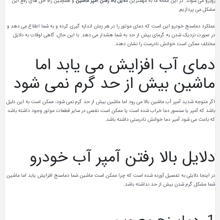
روبرو می شوند. در این مقاله ما به مهمترین
دلایل بالا رفتن آمپر ماشین
و همچنین راه حل های رفع این
مشکل
می پردازیم.
عملکرد دماسنج خودرو این است که دمای موتور را در هر زمان اندازه گیری کرده و به شما اطلاع می دهد و
در صورت نزدیک شدن به گرمای بیش از حد به شما هشدار می دهد. با این حال، گاهی اوقات به دلایل
مختلف ممکن است خوانش نادرست را نشان دهند.
دمای آب افزایش می یابد اما
ماشین بیش از حد گرم نمی شود
اگر متوجه شدید آمپر آب ماشین بالا می رود اما ماشین بیش از حد گرم نمی شود، ممکن است به این دلیل
باشد که آمپر یا سنسور دما خراب شده است یا ممکن است نقصی در سایر قطعات موتور وجود داشته باشد
که باعث می شود آمپر دما خوانش نادرستی داشته باشد.
دلایل بالا رفتن آمپر آب خودرو
در اینجا دلایلی به تفصیل آورده شده است که چرا ممکن است ماشین شما دماسنج افزایش یابد اما ماشین
شما مشکل گرم شدن بیش از حد نداشته باشد.