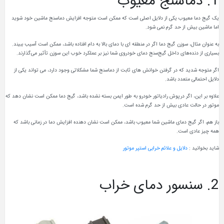
1. دماسنج معیوب
یک گیج دما معیوب یکی از دلایل اصلی است که ممکن است متوجه افزایش دماسنج ماشین خود شوید
اما ماشین بیش از حد گرم نمی شود.
به عنوان مثال، سوزن گیج دما اگر در منطقه ای با دمای بالا به دام افتاده باشد، ممکن است آسیب ببیند.
بسیاری از دنده‌های داخل گیج‌سنج دمای خودروی شما نیز بر عملکرد خوب این سوزن تأثیر می‌گذارند.
اگر متوجه شدید که در گرفتن خوانش های ثابت از دماسنج شما مشکلاتی وجود دارد، می تواند یکی از
دلایل احتمالی متعدد باشد.
علاوه بر این، اگر درپوش رادیاتور خودرو به طور ایمن بسته نشده باشد، گیج دما ممکن است نشان دهد که
موتور در حالت عادی بیش از حد گرم شده است.
باز هم، اگر گیج دمای ماشین شما معیوب باشد، ممکن است نشان دهنده افزایش دما در زمانی باشد که
همه چیز عادی است.
شاید بخوانید :
دلایل و علائم خرابی استپر موتور
2. سنسور دمای خراب