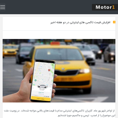
افزایش قیمت تاکسی های اینترنتی در دو هفته اخیر
از اواخر شهریور ماه، کاربران تاکسی‌های اینترنتی مدام با قیمت‌های بالایی مواجه شده‌اند. در زومیت علت
این موضوع را از اسنپ، تپسی و ماکسیم جویا شده‌ایم.