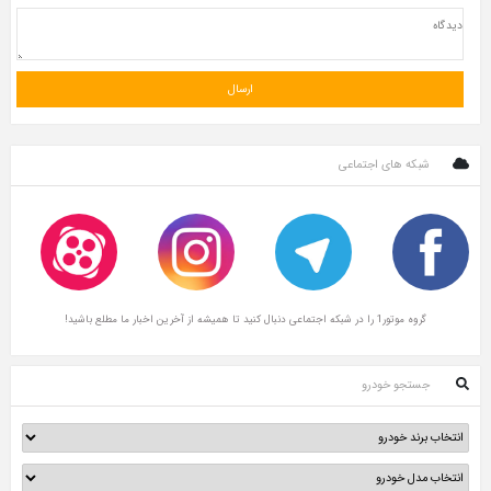
شبکه های اجتماعی
گروه موتور1 را در شبکه اجتماعی دنبال کنید تا همیشه از آخرین اخبار ما مطلع باشید!
جستجو خودرو