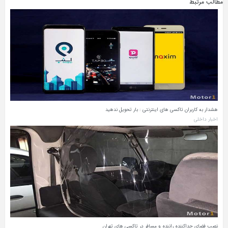
مطالب مرتبط
هشدار به کاربران تاکسی ‌های اینترنتی : بار تحویل ندهید
اخبار داخلی
نصب فضای جداکننده راننده و مسافر در تاکسی‌ های تهران